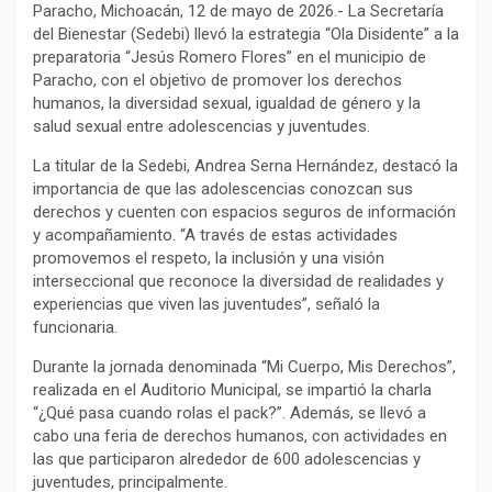
Paracho, Michoacán, 12 de mayo de 2026.- La Secretaría
del Bienestar (Sedebi) llevó la estrategia “Ola Disidente” a la
preparatoria “Jesús Romero Flores” en el municipio de
Paracho, con el objetivo de promover los derechos
humanos, la diversidad sexual, igualdad de género y la
salud sexual entre adolescencias y juventudes.
La titular de la Sedebi, Andrea Serna Hernández, destacó la
importancia de que las adolescencias conozcan sus
derechos y cuenten con espacios seguros de información
y acompañamiento. “A través de estas actividades
promovemos el respeto, la inclusión y una visión
interseccional que reconoce la diversidad de realidades y
experiencias que viven las juventudes”, señaló la
funcionaria.
Durante la jornada denominada “Mi Cuerpo, Mis Derechos”,
realizada en el Auditorio Municipal, se impartió la charla
“¿Qué pasa cuando rolas el pack?”. Además, se llevó a
cabo una feria de derechos humanos, con actividades en
las que participaron alrededor de 600 adolescencias y
juventudes, principalmente.