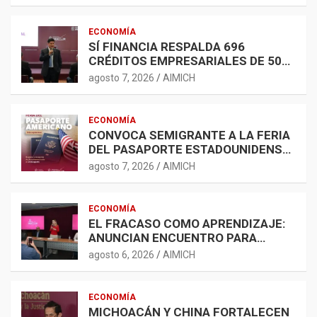
ECONOMÍA
SÍ FINANCIA RESPALDA 696
CRÉDITOS EMPRESARIALES DE 500
MIL A 5 MDP
agosto 7, 2026
AIMICH
ECONOMÍA
CONVOCA SEMIGRANTE A LA FERIA
DEL PASAPORTE ESTADOUNIDENSE
2026
agosto 7, 2026
AIMICH
ECONOMÍA
EL FRACASO COMO APRENDIZAJE:
ANUNCIAN ENCUENTRO PARA
FORTALECER LA RED
agosto 6, 2026
AIMICH
EMPRENDEDORA
ECONOMÍA
MICHOACÁN Y CHINA FORTALECEN