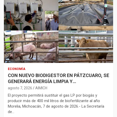
ECONOMÍA
CON NUEVO BIODIGESTOR EN PÁTZCUARO, SE
GENERARÁ ENERGÍA LIMPIA Y
BIOFERTILIZANTES
agosto 7, 2026
AIMICH
El proyecto permitirá sustituir el gas LP por biogás y
producir más de 400 mil litros de biofertilizante al año
Morelia, Michoacán, 7 de agosto de 2026.- La Secretaría
de…