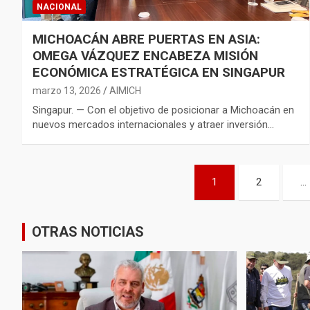
NACIONAL
MICHOACÁN ABRE PUERTAS EN ASIA:
OMEGA VÁZQUEZ ENCABEZA MISIÓN
ECONÓMICA ESTRATÉGICA EN SINGAPUR
marzo 13, 2026
AIMICH
Singapur. — Con el objetivo de posicionar a Michoacán en
nuevos mercados internacionales y atraer inversión…
Paginación
1
2
…
de
entradas
OTRAS NOTICIAS