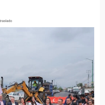
traslado