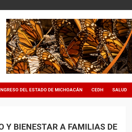
NGRESO DEL ESTADO DE MICHOACÁN
CEDH
SALUD
 Y BIENESTAR A FAMILIAS DE