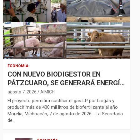
ECONOMÍA
CON NUEVO BIODIGESTOR EN
PÁTZCUARO, SE GENERARÁ ENERGÍA
LIMPIA Y BIOFERTILIZANTES
agosto 7, 2026
AIMICH
El proyecto permitirá sustituir el gas LP por biogás y
producir más de 400 mil litros de biofertilizante al año
Morelia, Michoacán, 7 de agosto de 2026.- La Secretaría
de…