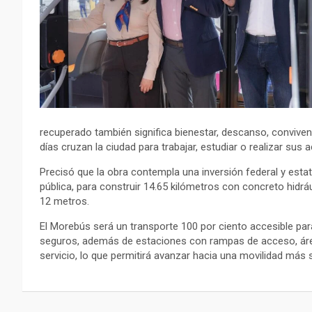
recuperado también significa bienestar, descanso, conviven
días cruzan la ciudad para trabajar, estudiar o realizar sus a
Precisó que la obra contempla una inversión federal y estat
pública, para construir 14.65 kilómetros con concreto hidr
12 metros.
El Morebús será un transporte 100 por ciento accesible pa
seguros, además de estaciones con rampas de acceso, área
servicio, lo que permitirá avanzar hacia una movilidad más s