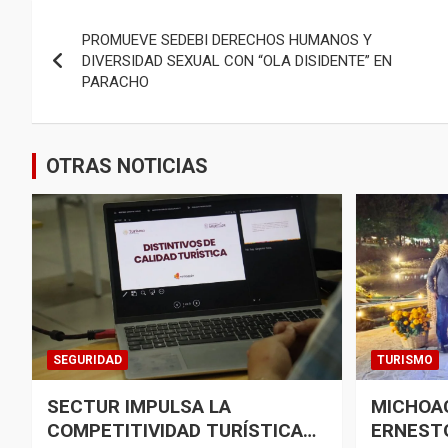
Navegación
PROMUEVE SEDEBI DERECHOS HUMANOS Y
de
DIVERSIDAD SEXUAL CON “OLA DISIDENTE” EN
PARACHO
entradas
OTRAS NOTICIAS
SEGURIDAD
TURISMO
SECTUR IMPULSA LA
MICHOA
COMPETITIVIDAD TURÍSTICA
ERNESTO