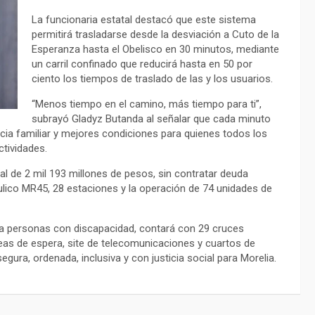
La funcionaria estatal destacó que este sistema
permitirá trasladarse desde la desviación a Cuto de la
Esperanza hasta el Obelisco en 30 minutos, mediante
un carril confinado que reducirá hasta en 50 por
ciento los tiempos de traslado de las y los usuarios.
“Menos tiempo en el camino, más tiempo para ti”,
subrayó Gladyz Butanda al señalar que cada minuto
cia familiar y mejores condiciones para quienes todos los
ctividades.
al de 2 mil 193 millones de pesos, sin contratar deuda
áulico MR45, 28 estaciones y la operación de 74 unidades de
ra personas con discapacidad, contará con 29 cruces
s de espera, site de telecomunicaciones y cuartos de
egura, ordenada, inclusiva y con justicia social para Morelia.