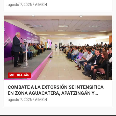
agosto 7, 2026
AIMICH
MICHOACÁN
COMBATE A LA EXTORSIÓN SE INTENSIFICA
EN ZONA AGUACATERA, APATZINGÁN Y
TIERRA CALIENTE: BEDOLLA
agosto 7, 2026
AIMICH