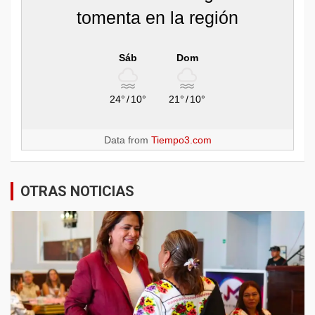
tomenta en la región
Sáb
Dom
24°
/
10°
21°
/
10°
Data from
Tiempo3.com
OTRAS NOTICIAS