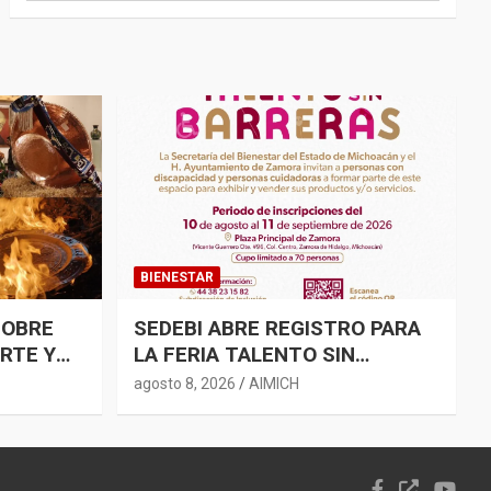
BIENESTAR
COBRE
SEDEBI ABRE REGISTRO PARA
ARTE Y
LA FERIA TALENTO SIN
NTA
BARRERAS EN ZAMORA
agosto 8, 2026
AIMICH