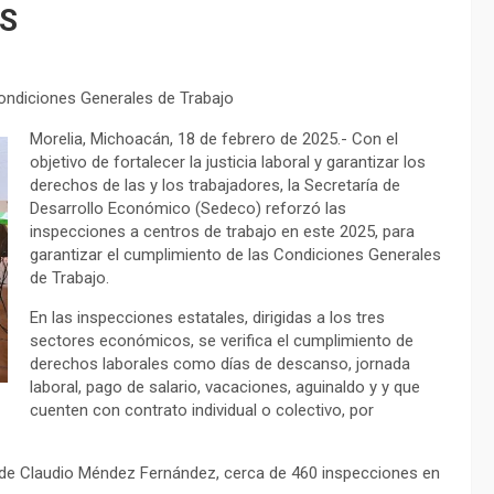
S
Condiciones Generales de Trabajo
Morelia, Michoacán, 18 de febrero de 2025.- Con el
objetivo de fortalecer la justicia laboral y garantizar los
derechos de las y los trabajadores, la Secretaría de
Desarrollo Económico (Sedeco) reforzó las
inspecciones a centros de trabajo en este 2025, para
garantizar el cumplimiento de las Condiciones Generales
de Trabajo.
En las inspecciones estatales, dirigidas a los tres
sectores económicos, se verifica el cumplimiento de
derechos laborales como días de descanso, jornada
laboral, pago de salario, vacaciones, aguinaldo y y que
cuenten con contrato individual o colectivo, por
 de Claudio Méndez Fernández, cerca de 460 inspecciones en