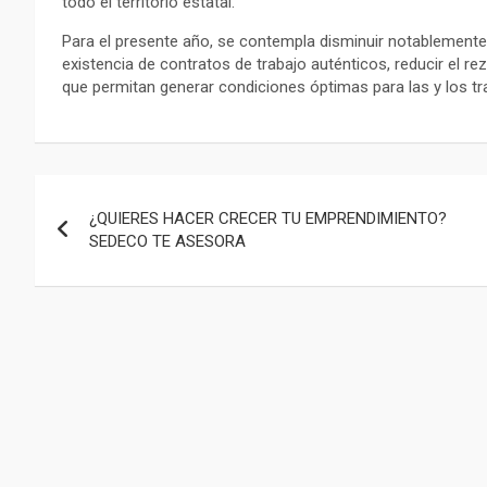
todo el territorio estatal.
Para el presente año, se contempla disminuir notablemente la 
existencia de contratos de trabajo auténticos, reducir el re
que permitan generar condiciones óptimas para las y los tr
Navegación
¿QUIERES HACER CRECER TU EMPRENDIMIENTO?
de
SEDECO TE ASESORA
entradas