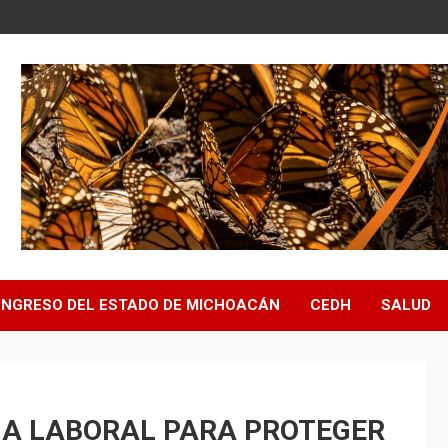
NGRESO DEL ESTADO DE MICHOACÁN
CEDH
SALUD
IA LABORAL PARA PROTEGER