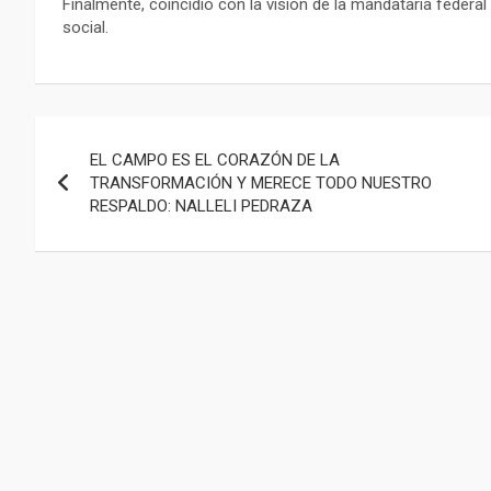
Finalmente, coincidió con la visión de la mandataria federal 
social.
Navegación
EL CAMPO ES EL CORAZÓN DE LA
de
TRANSFORMACIÓN Y MERECE TODO NUESTRO
RESPALDO: NALLELI PEDRAZA
entradas