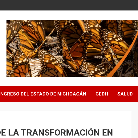
NGRESO DEL ESTADO DE MICHOACÁN
CEDH
SALUD
E LA TRANSFORMACIÓN EN