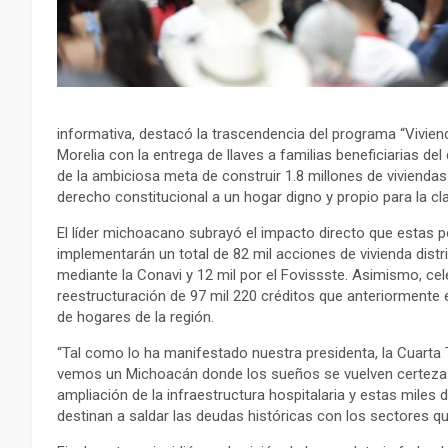
informativa, destacó la trascendencia del programa “Viviend
Morelia con la entrega de llaves a familias beneficiarias d
de la ambiciosa meta de construir 1.8 millones de viviendas 
derecho constitucional a un hogar digno y propio para la cl
El líder michoacano subrayó el impacto directo que estas po
implementarán un total de 82 mil acciones de vivienda distri
mediante la Conavi y 12 mil por el Fovissste. Asimismo, cele
reestructuración de 97 mil 220 créditos que anteriormente 
de hogares de la región.
“Tal como lo ha manifestado nuestra presidenta, la Cuarta 
vemos un Michoacán donde los sueños se vuelven certezas ju
ampliación de la infraestructura hospitalaria y estas mile
destinan a saldar las deudas históricas con los sectores q