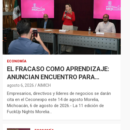
ECONOMÍA
EL FRACASO COMO APRENDIZAJE:
ANUNCIAN ENCUENTRO PARA
FORTALECER LA RED
agosto 6, 2026
AIMICH
EMPRENDEDORA
Empresarios, directivos y líderes de negocios se darán
cita en el Ceconexpo este 14 de agosto Morelia,
Michoacán, 6 de agosto de 2026.- La 11 edición de
FuckUp Nights Morelia…