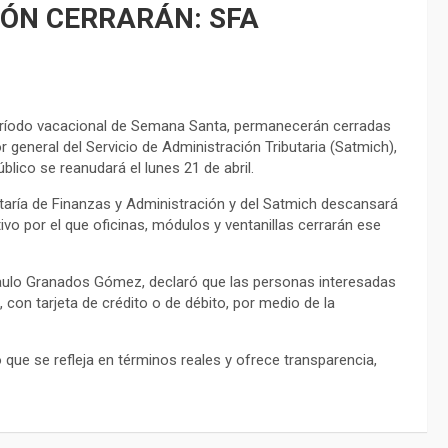
ÓN CERRARÁN: SFA
período vacacional de Semana Santa, permanecerán cerradas
r general del Servicio de Administración Tributaria (Satmich),
blico se reanudará el lunes 21 de abril.
etaría de Finanzas y Administración y del Satmich descansará
tivo por el que oficinas, módulos y ventanillas cerrarán ese
n Paulo Granados Gómez, declaró que las personas interesadas
, con tarjeta de crédito o de débito, por medio de la
 que se refleja en términos reales y ofrece transparencia,