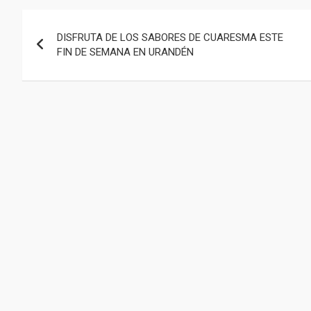
Navegación
DISFRUTA DE LOS SABORES DE CUARESMA ESTE
de
FIN DE SEMANA EN URANDÉN
entradas