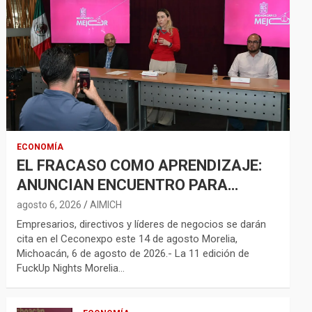
ECONOMÍA
EL FRACASO COMO APRENDIZAJE:
ANUNCIAN ENCUENTRO PARA
FORTALECER LA RED
agosto 6, 2026
AIMICH
EMPRENDEDORA
Empresarios, directivos y líderes de negocios se darán
cita en el Ceconexpo este 14 de agosto Morelia,
Michoacán, 6 de agosto de 2026.- La 11 edición de
FuckUp Nights Morelia…