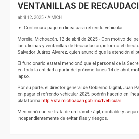
VENTANILLAS DE RECAUDACI
abril 12, 2025
AIMICH
Continuará pago en línea para refrendo vehicular
Morelia, Michoacán, 12 de abril de 2025.- Con motivo del 
las oficinas y ventanillas de Recaudación, informó el directo
Salvador Juárez Álvarez, quien anunció que la atención al pú
El funcionario estatal mencionó que el personal de la Secr
en toda la entidad a partir del próximo lunes 14 de abril, mo
lapso.
Por su parte, el director general de Gobierno Digital, Jua
en pagar el refrendo vehicular 2025, podrán hacerlo en línea
plataforma
http://sfa.michoacan.gob.mx/tvehicular
.
Mencionó que se trata de un trámite ágil, confiable y seguro
independientemente de evitar filas y riesgos.