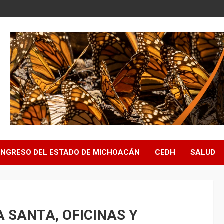
NGRESO DEL ESTADO DE MICHOACÁN
CEDH
SALUD
 SANTA, OFICINAS Y