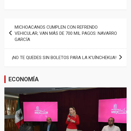
Navegación
MICHOACANOS CUMPLEN CON REFRENDO
de
VEHICULAR; VAN MÁS DE 700 MIL PAGOS: NAVARRO
GARCÍA
entradas
¡NO TE QUEDES SIN BOLETOS PARA LA K’UÍNCHEKUA!
ECONOMÍA