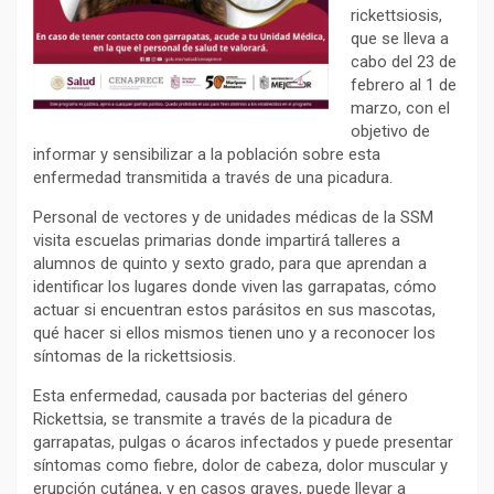
rickettsiosis,
que se lleva a
cabo del 23 de
febrero al 1 de
marzo, con el
objetivo de
informar y sensibilizar a la población sobre esta
enfermedad transmitida a través de una picadura.
Personal de vectores y de unidades médicas de la SSM
visita escuelas primarias donde impartirá́ talleres a
alumnos de quinto y sexto grado, para que aprendan a
identificar los lugares donde viven las garrapatas, cómo
actuar si encuentran estos parásitos en sus mascotas,
qué hacer si ellos mismos tienen uno y a reconocer los
síntomas de la rickettsiosis.
Esta enfermedad, causada por bacterias del género
Rickettsia, se transmite a través de la picadura de
garrapatas, pulgas o ácaros infectados y puede presentar
síntomas como fiebre, dolor de cabeza, dolor muscular y
erupción cutánea, y en casos graves, puede llevar a