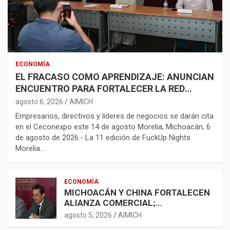
ECONOMÍA
EL FRACASO COMO APRENDIZAJE: ANUNCIAN
ENCUENTRO PARA FORTALECER LA RED
EMPRENDEDORA
agosto 6, 2026
AIMICH
Empresarios, directivos y líderes de negocios se darán cita
en el Ceconexpo este 14 de agosto Morelia, Michoacán, 6
de agosto de 2026.- La 11 edición de FuckUp Nights
Morelia…
ECONOMÍA
MICHOACÁN Y CHINA FORTALECEN
ALIANZA COMERCIAL;
AGROINDUSTRIA, TECNOLOGÍA Y
agosto 5, 2026
AIMICH
LOGÍSTICA AMPLÍAN