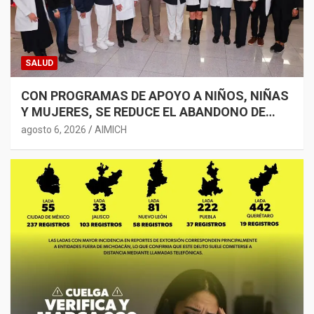
SALUD
CON PROGRAMAS DE APOYO A NIÑOS, NIÑAS
Y MUJERES, SE REDUCE EL ABANDONO DE
TRATAMIENTOS ONCOLÓGICOS: BEDOLLA
agosto 6, 2026
AIMICH