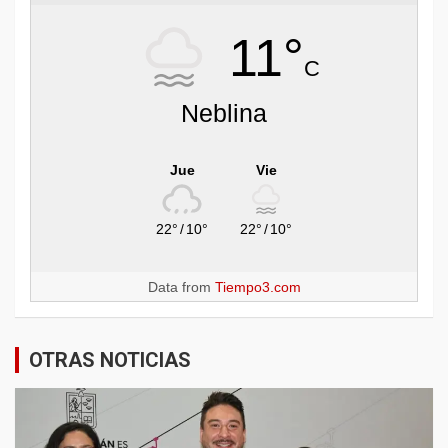
11°
C
Neblina
Jue
Vie
22°
/
10°
22°
/
10°
Data from
Tiempo3.com
OTRAS NOTICIAS