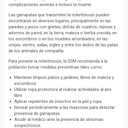
complicaciones severas e incluso la muerte.
Las garrapatas que transmiten la rickettsiosis pueden
encontrarse en diversos lugares, principalmente en las
paredes y pisos con grietas; detrás de cuadros, repisas y
adornos de pared, en la tierra, maleza o hierba crecida, en
los escombros o en los muebles arrumbados; en las
orejas, vientre, axilas, ingles y entre los dedos de las patas
de los animales de compañía.
Para prevenir la rickettsiosis, la SSM recomienda a la
población tomar medidas preventivas tales como:
Mantener limpios patios y jardines, libres de maleza y
escombros.
Utilizar ropa protectora al realizar actividades al aire
libre.
Aplicar repelentes de insectos en la piel y ropa.
Revisar periódicamente a las mascotas para detectar
presencia de garrapatas.
Acudir al médico ante la presencia de síntomas
sospechosos.