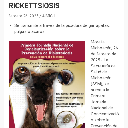
RICKETTSIOSIS
febrero 26, 2025
AIMICH
Se transmite a través de la picadura de garrapatas,
pulgas o ácaros
Morelia,
Michoacán, 26
de febrero de
2025.- La
Secretaría de
Salud de
Michoacán
(SSM), se
suma a la
Primera
Jornada
Nacional de
Concientizació
n sobre la
Prevención de