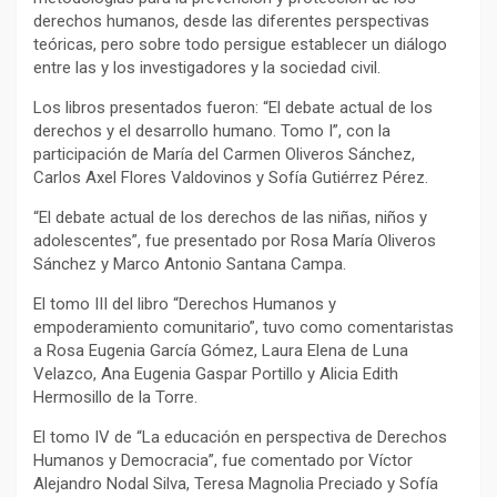
derechos humanos, desde las diferentes perspectivas
teóricas, pero sobre todo persigue establecer un diálogo
entre las y los investigadores y la sociedad civil.
Los libros presentados fueron: “El debate actual de los
derechos y el desarrollo humano. Tomo I”, con la
participación de María del Carmen Oliveros Sánchez,
Carlos Axel Flores Valdovinos y Sofía Gutiérrez Pérez.
“El debate actual de los derechos de las niñas, niños y
adolescentes”, fue presentado por Rosa María Oliveros
Sánchez y Marco Antonio Santana Campa.
El tomo III del libro “Derechos Humanos y
empoderamiento comunitario”, tuvo como comentaristas
a Rosa Eugenia García Gómez, Laura Elena de Luna
Velazco, Ana Eugenia Gaspar Portillo y Alicia Edith
Hermosillo de la Torre.
El tomo IV de “La educación en perspectiva de Derechos
Humanos y Democracia”, fue comentado por Víctor
Alejandro Nodal Silva, Teresa Magnolia Preciado y Sofía