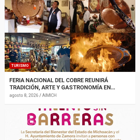
TURISMO
FERIA NACIONAL DEL COBRE REUNIRÁ
TRADICIÓN, ARTE Y GASTRONOMÍA EN
SANTA CLARA
agosto 8, 2026
AIMICH