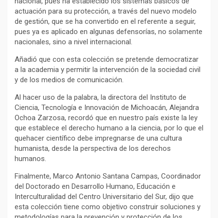
nacional, pues ha establecido los sistemas básicos de
actuación para su protección, a través del nuevo modelo
de gestión, que se ha convertido en el referente a seguir,
pues ya es aplicado en algunas defensorías, no solamente
nacionales, sino a nivel internacional.
Añadió que con esta colección se pretende democratizar
a la academia y permitir la intervención de la sociedad civil
y de los medios de comunicación.
Al hacer uso de la palabra, la directora del Instituto de
Ciencia, Tecnología e Innovación de Michoacán, Alejandra
Ochoa Zarzosa, recordó que en nuestro país existe la ley
que establece el derecho humano a la ciencia, por lo que el
quehacer científico debe impregnarse de una cultura
humanista, desde la perspectiva de los derechos
humanos.
Finalmente, Marco Antonio Santana Campas, Coordinador
del Doctorado en Desarrollo Humano, Educación e
Interculturalidad del Centro Universitario del Sur, dijo que
esta colección tiene como objetivo construir soluciones y
metodologías para la prevención y protección de los