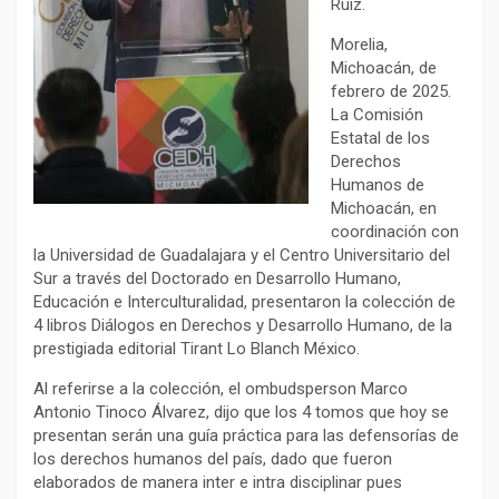
Ruíz.
Morelia,
Michoacán, de
febrero de 2025.
La Comisión
Estatal de los
Derechos
Humanos de
Michoacán, en
coordinación con
la Universidad de Guadalajara y el Centro Universitario del
Sur a través del Doctorado en Desarrollo Humano,
Educación e Interculturalidad, presentaron la colección de
4 libros Diálogos en Derechos y Desarrollo Humano, de la
prestigiada editorial Tirant Lo Blanch México.
Al referirse a la colección, el ombudsperson Marco
Antonio Tinoco Álvarez, dijo que los 4 tomos que hoy se
presentan serán una guía práctica para las defensorías de
los derechos humanos del país, dado que fueron
elaborados de manera inter e intra disciplinar pues