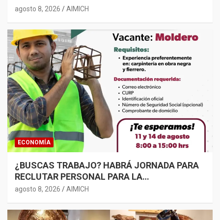
RESPONSABILIDAD
agosto 8, 2026
AIMICH
ECONOMÍA
¿BUSCAS TRABAJO? HABRÁ JORNADA PARA
RECLUTAR PERSONAL PARA LA
CONSTRUCCIÓN EN MORELIA
agosto 8, 2026
AIMICH