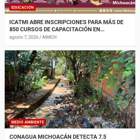
EDUCACIÓN
ICATMI ABRE INSCRIPCIONES PARA MÁS DE
850 CURSOS DE CAPACITACIÓN EN
MICHOACÁN
agosto 7, 2026
AIMICH
MEDIO AMBIENTE
CONAGUA MICHOACÁN DETECTA 7.5