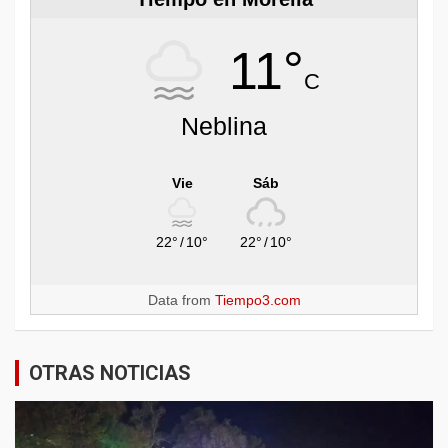
11°
C
Neblina
Vie
Sáb
22°
/
10°
22°
/
10°
Data from
Tiempo3.com
OTRAS NOTICIAS