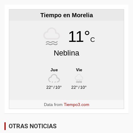
Tiempo en Morelia
11°
C
Neblina
Jue
Vie
22°
/
10°
22°
/
10°
Data from
Tiempo3.com
OTRAS NOTICIAS