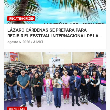
UNCATEGORIZED
LÁZARO CÁRDENAS SE PREPARA PARA
RECIBIR EL FESTIVAL INTERNACIONAL DE LA
CERVEZA COSTA DE MICHOACÁN 2026
agosto 6, 2026
AIMICH
BIENESTAR