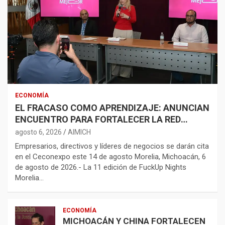
ECONOMÍA
EL FRACASO COMO APRENDIZAJE: ANUNCIAN
ENCUENTRO PARA FORTALECER LA RED
EMPRENDEDORA
agosto 6, 2026
AIMICH
Empresarios, directivos y líderes de negocios se darán cita
en el Ceconexpo este 14 de agosto Morelia, Michoacán, 6
de agosto de 2026.- La 11 edición de FuckUp Nights
Morelia…
ECONOMÍA
MICHOACÁN Y CHINA FORTALECEN