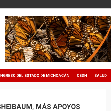
NGRESO DEL ESTADO DE MICHOACÁN
CEDH
SALUD
SHEIBAUM, MÁS APOYOS