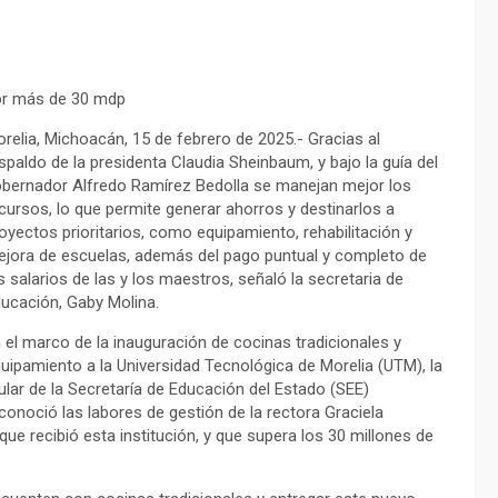
por más de 30 mdp
relia, Michoacán, 15 de febrero de 2025.- Gracias al
spaldo de la presidenta Claudia Sheinbaum, y bajo la guía del
bernador Alfredo Ramírez Bedolla se manejan mejor los
cursos, lo que permite generar ahorros y destinarlos a
oyectos prioritarios, como equipamiento, rehabilitación y
jora de escuelas, además del pago puntual y completo de
s salarios de las y los maestros, señaló la secretaria de
ucación, Gaby Molina.
 el marco de la inauguración de cocinas tradicionales y
uipamiento a la Universidad Tecnológica de Morelia (UTM), la
tular de la Secretaría de Educación del Estado (SEE)
conoció las labores de gestión de la rectora Graciela
e recibió esta institución, y que supera los 30 millones de