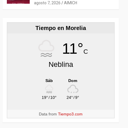
ESTADOUNIDENSE 2026
agosto 7, 2026
AIMICH
Tiempo en Morelia
11°
C
Neblina
Sáb
Dom
19°
/
10°
24°
/
9°
Data from
Tiempo3.com