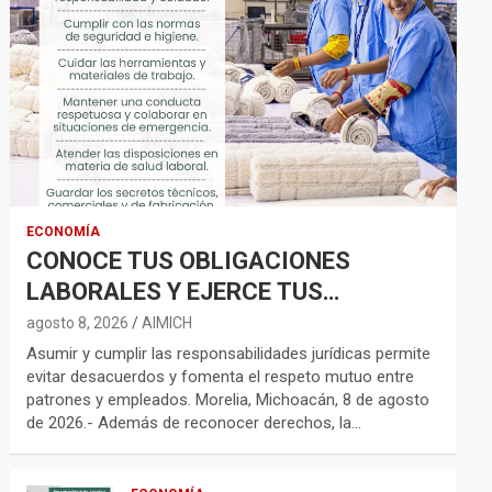
ECONOMÍA
CONOCE TUS OBLIGACIONES
LABORALES Y EJERCE TUS
DERECHOS CON RESPONSABILIDAD
agosto 8, 2026
AIMICH
Asumir y cumplir las responsabilidades jurídicas permite
evitar desacuerdos y fomenta el respeto mutuo entre
patrones y empleados. Morelia, Michoacán, 8 de agosto
de 2026.- Además de reconocer derechos, la…