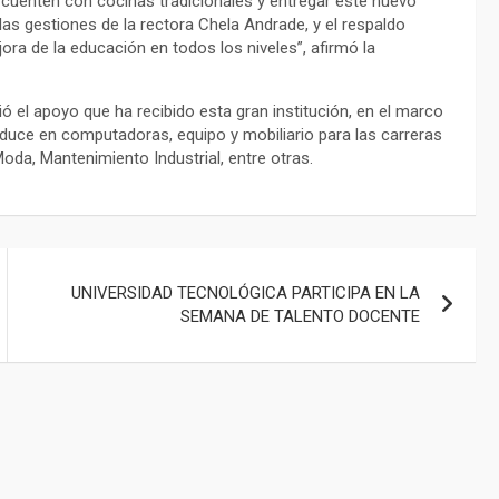
cuenten con cocinas tradicionales y entregar este nuevo
las gestiones de la rectora Chela Andrade, y el respaldo
ora de la educación en todos los niveles”, afirmó la
ió el apoyo que ha recibido esta gran institución, en el marco
aduce en computadoras, equipo y mobiliario para las carreras
oda, Mantenimiento Industrial, entre otras.
UNIVERSIDAD TECNOLÓGICA PARTICIPA EN LA
SEMANA DE TALENTO DOCENTE