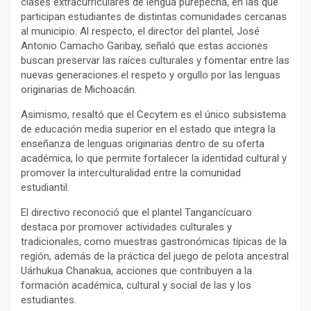
clases extracurriculares de lengua purépecha, en las que
participan estudiantes de distintas comunidades cercanas
al municipio. Al respecto, el director del plantel, José
Antonio Camacho Garibay, señaló que estas acciones
buscan preservar las raíces culturales y fomentar entre las
nuevas generaciones el respeto y orgullo por las lenguas
originarias de Michoacán.
Asimismo, resaltó que el Cecytem es el único subsistema
de educación media superior en el estado que integra la
enseñanza de lenguas originarias dentro de su oferta
académica, lo que permite fortalecer la identidad cultural y
promover la interculturalidad entre la comunidad
estudiantil.
El directivo reconoció que el plantel Tangancícuaro
destaca por promover actividades culturales y
tradicionales, como muestras gastronómicas típicas de la
región, además de la práctica del juego de pelota ancestral
Uárhukua Chanakua, acciones que contribuyen a la
formación académica, cultural y social de las y los
estudiantes.