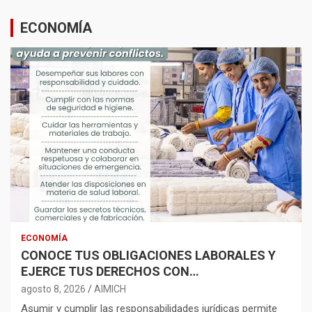
ECONOMÍA
ECONOMÍA
CONOCE TUS OBLIGACIONES LABORALES Y
EJERCE TUS DERECHOS CON
RESPONSABILIDAD
agosto 8, 2026
AIMICH
Asumir y cumplir las responsabilidades jurídicas permite