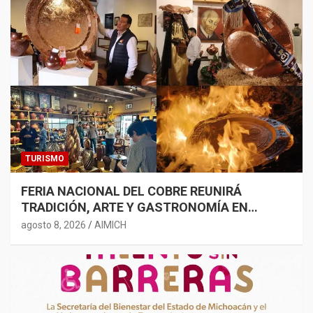
TURISMO
FERIA NACIONAL DEL COBRE REUNIRÁ
TRADICIÓN, ARTE Y GASTRONOMÍA EN
SANTA CLARA
agosto 8, 2026
AIMICH