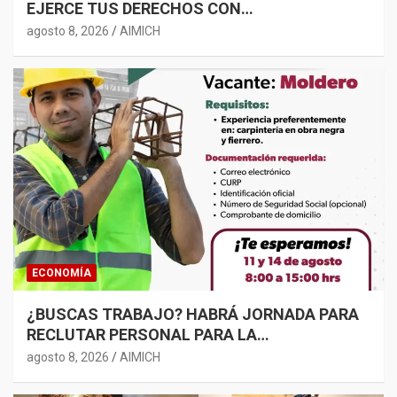
EJERCE TUS DERECHOS CON
RESPONSABILIDAD
agosto 8, 2026
AIMICH
ECONOMÍA
¿BUSCAS TRABAJO? HABRÁ JORNADA PARA
RECLUTAR PERSONAL PARA LA
CONSTRUCCIÓN EN MORELIA
agosto 8, 2026
AIMICH