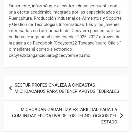
Finalmente, informó que el centro educativo cuenta con
una oferta académica integrada por las especialidades de
Puericultura, Producción Industrial de Alimentos y Soporte
y Gestión de Tecnologías Informáticas. Las y los jóvenes
interesados en formar parte del Cecytem pueden solicitar
su ficha de ingreso al ciclo escolar 2026-2027 a través de
la página de Facebook “Cecytem22 Tangancícuaro Oficial”
o mediante el correo electrónico
cecyte22tangancicuaro@cecytem.edu.mx.
Navegación
SECTUR PROFESIONALIZA A CINEASTAS
de
MICHOACANOS PARA OBTENER APOYOS FEDERALES
entradas
MICHOACÁN GARANTIZA ESTABILIDAD PARA LA
COMUNIDAD EDUCATIVA DE LOS TECNOLÓGICOS DEL
ESTADO