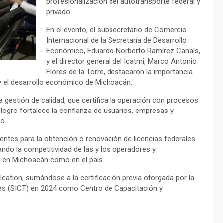
profesionalización del autotransporte federal y
privado.
En el evento, el subsecretario de Comercio
Internacional de la Secretaría de Desarrollo
Económico, Eduardo Norberto Ramírez Canals,
y el director general del Icatmi, Marco Antonio
Flores de la Torre, destacaron la importancia
e y el desarrollo económico de Michoacán.
a gestión de calidad, que certifica la operación con procesos
 logro fortalece la confianza de usuarios, empresas y
o.
nentes para la obtención o renovación de licencias federales
ando la competitividad de las y los operadores y
o en Michoacán como en el país.
cation, sumándose a la certificación previa otorgada por la
tes (SICT) en 2024 como Centro de Capacitación y