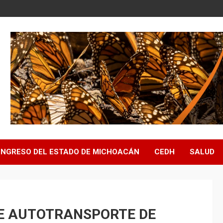
NGRESO DEL ESTADO DE MICHOACÁN
CEDH
SALUD
DE AUTOTRANSPORTE DE