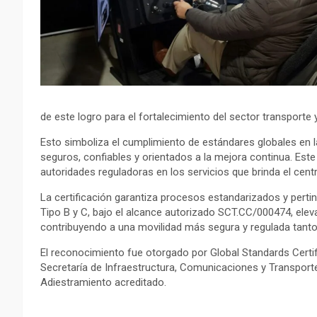
de este logro para el fortalecimiento del sector transport
Esto simboliza el cumplimiento de estándares globales en l
seguros, confiables y orientados a la mejora continua. Este
autoridades reguladoras en los servicios que brinda el centr
La certificación garantiza procesos estandarizados y perti
Tipo B y C, bajo el alcance autorizado SCT.CC/000474, elev
contribuyendo a una movilidad más segura y regulada tant
El reconocimiento fue otorgado por Global Standards Certifi
Secretaría de Infraestructura, Comunicaciones y Transpor
Adiestramiento acreditado.