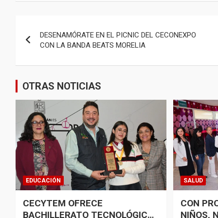
Navegación
DESENAMÓRATE EN EL PICNIC DEL CECONEXPO
de
CON LA BANDA BEATS MORELIA
entradas
OTRAS NOTICIAS
EDUCACIÓN
SALUD
CECYTEM OFRECE
CON PR
BACHILLERATO TECNOLÓGICO
NIÑOS, 