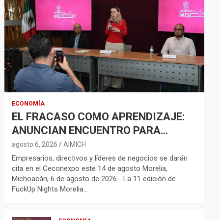
ECONOMÍA
EL FRACASO COMO APRENDIZAJE:
ANUNCIAN ENCUENTRO PARA
FORTALECER LA RED
agosto 6, 2026
AIMICH
EMPRENDEDORA
Empresarios, directivos y líderes de negocios se darán
cita en el Ceconexpo este 14 de agosto Morelia,
Michoacán, 6 de agosto de 2026.- La 11 edición de
FuckUp Nights Morelia…