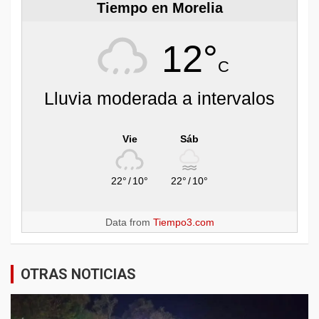
Tiempo en Morelia
12°
C
Lluvia moderada a intervalos
Vie
Sáb
22°
/
10°
22°
/
10°
Data from
Tiempo3.com
OTRAS NOTICIAS