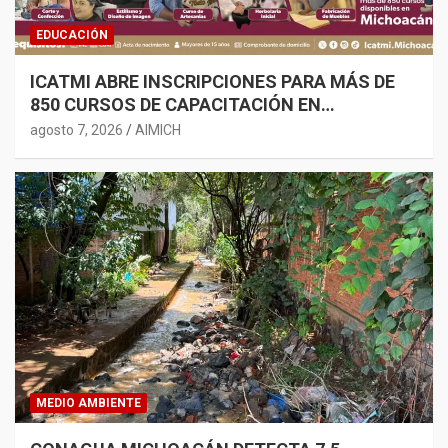
EDUCACIÓN
ICATMI ABRE INSCRIPCIONES PARA MÁS DE
850 CURSOS DE CAPACITACIÓN EN
MICHOACÁN
agosto 7, 2026
AIMICH
MEDIO AMBIENTE