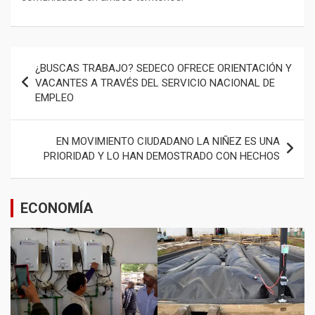
Navegación
¿BUSCAS TRABAJO? SEDECO OFRECE ORIENTACIÓN Y
de
VACANTES A TRAVÉS DEL SERVICIO NACIONAL DE
EMPLEO
entradas
EN MOVIMIENTO CIUDADANO LA NIÑEZ ES UNA
PRIORIDAD Y LO HAN DEMOSTRADO CON HECHOS
ECONOMÍA