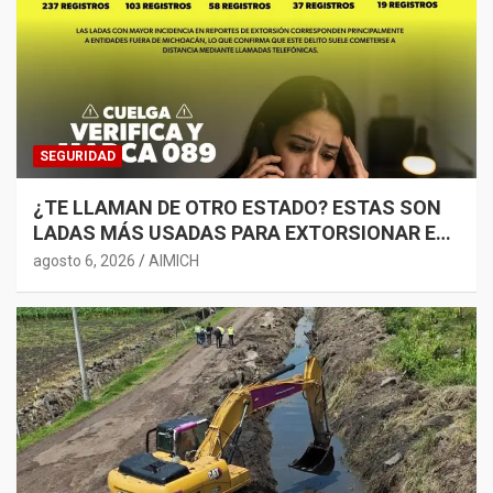
SEGURIDAD
¿TE LLAMAN DE OTRO ESTADO? ESTAS SON
LADAS MÁS USADAS PARA EXTORSIONAR EN
MICHOACÁN
agosto 6, 2026
AIMICH