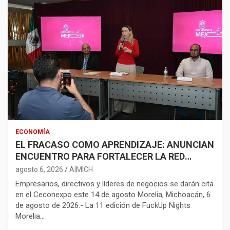
ECONOMÍA
EL FRACASO COMO APRENDIZAJE: ANUNCIAN
ENCUENTRO PARA FORTALECER LA RED
EMPRENDEDORA
agosto 6, 2026
AIMICH
Empresarios, directivos y líderes de negocios se darán cita
en el Ceconexpo este 14 de agosto Morelia, Michoacán, 6
de agosto de 2026.- La 11 edición de FuckUp Nights
Morelia…