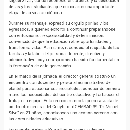
Miguel Silva”, donde reconoció el esfuerzo y la dedicación
de las y los estudiantes que culminaron una importante
etapa de su vida académica.
Durante su mensaje, expresó su orgullo por las y los
egresados, a quienes exhortó a continuar preparándose
con entusiasmo, responsabilidad y determinación,
convencido de que la educación abre oportunidades y
transforma vidas. Asimismo, reconoció el respaldo de las
familias y la labor del personal docente, directivo y
administrativo, cuyo compromiso ha sido fundamental en
la formación de esta generación.
En el marco de la jornada, el director general sostuvo un
encuentro con docentes y personal administrativo del
plantel para escuchar sus inquietudes, conocer de primera
mano las necesidades del centro educativo y fortalecer el
trabajo en equipo. Esta reunión marcó la primera visita de
un director general del Cecytem al CEMSAD 39 “Dr. Miguel
Silva” en 21 años, consolidando una gestión cercana con
las comunidades educativas.
Finalmente, Velasco Procell reiteró que continuará