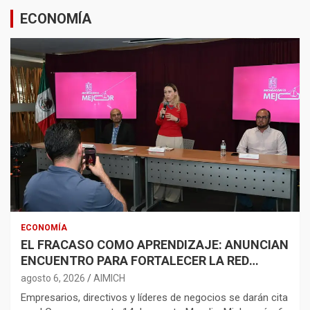
ECONOMÍA
ECONOMÍA
EL FRACASO COMO APRENDIZAJE: ANUNCIAN
ENCUENTRO PARA FORTALECER LA RED
EMPRENDEDORA
agosto 6, 2026
AIMICH
Empresarios, directivos y líderes de negocios se darán cita