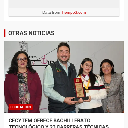
Data from
Tiempo3.com
OTRAS NOTICIAS
EDUCACIÓN
CECYTEM OFRECE BACHILLERATO
TECNOLÓGICO Y 23 CARRERAS TÉCNICAS