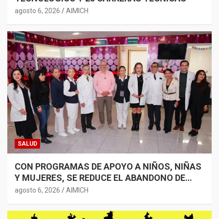
agosto 6, 2026
AIMICH
SALUD
CON PROGRAMAS DE APOYO A NIÑOS, NIÑAS
Y MUJERES, SE REDUCE EL ABANDONO DE
TRATAMIENTOS ONCOLÓGICOS: BEDOLLA
agosto 6, 2026
AIMICH