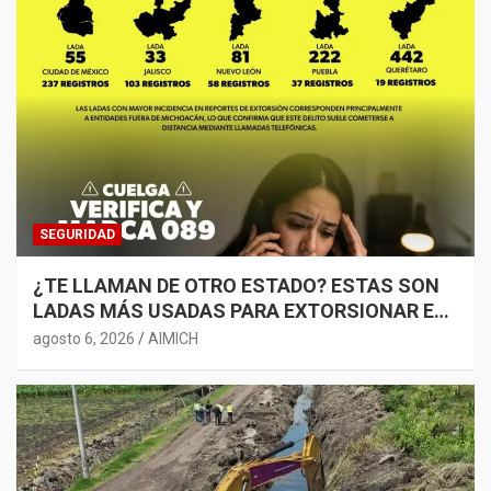
SEGURIDAD
¿TE LLAMAN DE OTRO ESTADO? ESTAS SON
LADAS MÁS USADAS PARA EXTORSIONAR EN
MICHOACÁN
agosto 6, 2026
AIMICH