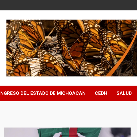
NGRESO DEL ESTADO DE MICHOACÁN
CEDH
SALUD