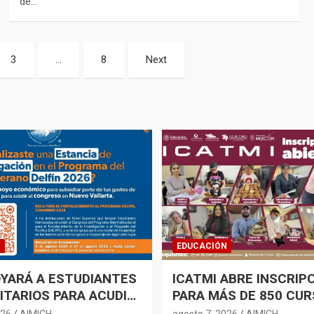
de…
3
…
8
Next
N
EDUCACIÓN
OYARÁ A ESTUDIANTES
ICATMI ABRE INSCRIP
ITARIOS PARA ACUDIR
PARA MÁS DE 850 CUR
RESO ACADÉMICO
CAPACITACIÓN EN MI
026
AIMICH
agosto 7, 2026
AIMICH