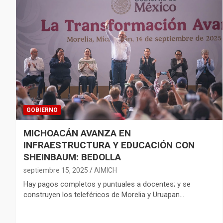
GOBIERNO
MICHOACÁN AVANZA EN
INFRAESTRUCTURA Y EDUCACIÓN CON
SHEINBAUM: BEDOLLA
septiembre 15, 2025
AIMICH
Hay pagos completos y puntuales a docentes; y se
construyen los teleféricos de Morelia y Uruapan…