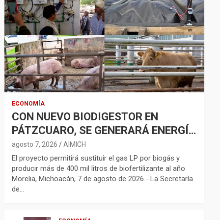
ECONOMÍA
CON NUEVO BIODIGESTOR EN
PÁTZCUARO, SE GENERARÁ ENERGÍA
LIMPIA Y BIOFERTILIZANTES
agosto 7, 2026
AIMICH
El proyecto permitirá sustituir el gas LP por biogás y
producir más de 400 mil litros de biofertilizante al año
Morelia, Michoacán, 7 de agosto de 2026.- La Secretaría
de…